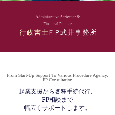
Administrative Scrivener &
Financial Planner
行 政 書 士
ＦＰ武 井 事 務 所
From Start-Up Support To Various Procedure Agency,
FP Consultation
起業支援から各種手続代行、
FP相談まで
幅広くサポートします。