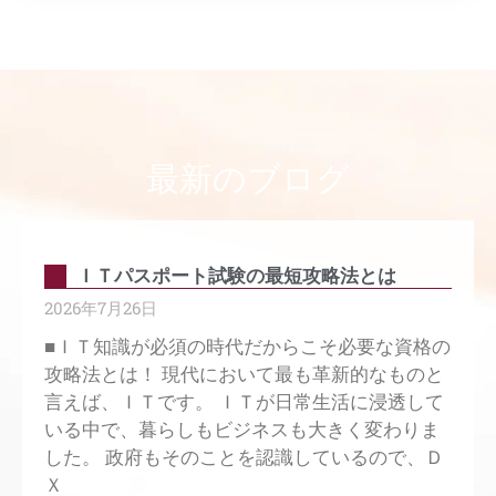
最新のブログ
ＩＴパスポート試験の最短攻略法とは
2026年7月26日
■ＩＴ知識が必須の時代だからこそ必要な資格の
攻略法とは！ 現代において最も革新的なものと
言えば、ＩＴです。 ＩＴが日常生活に浸透して
いる中で、暮らしもビジネスも大きく変わりま
した。 政府もそのことを認識しているので、Ｄ
Ｘ