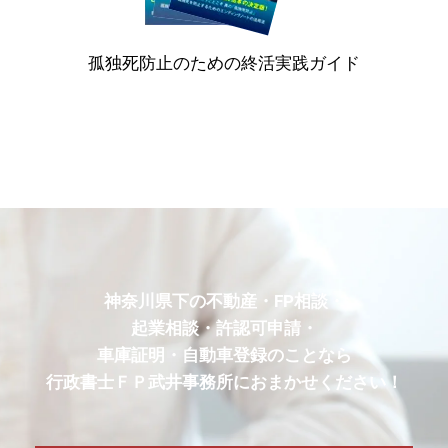
孤独死防止のための終活実践ガイド
神奈川県下の不動産・FP相談・
起業相談・許認可申請・
車庫証明・自動車登録のことなら
行政書士ＦＰ武井事務所におまかせください！