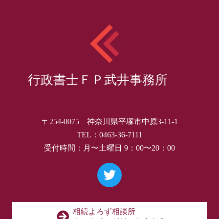
行政書士ＦＰ武井事務所
〒254-0075 神奈川県平塚市中原3-11-1
TEL：0463-36-7111
受付時間：月〜土曜日 9：00〜20：00
相続よろず相談所