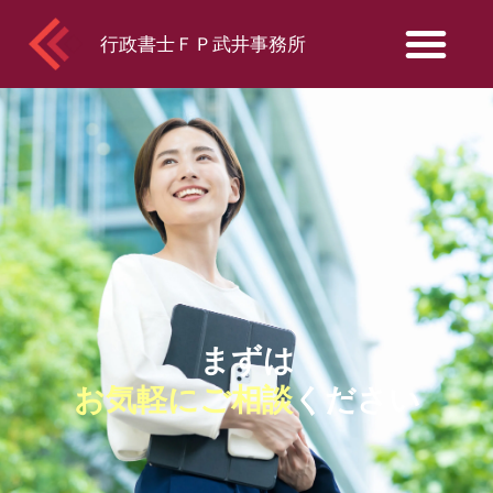
行政書士ＦＰ武井事務所
まずは
お気軽にご相談
ください