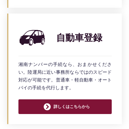
自動車登録
湘南ナンバーの手続なら、おまかせくださ
い。陸運局に近い事務所ならではのスピード
対応が可能です。普通車・軽自動車・オート
バイの手続を代行します。
詳しくはこちらから